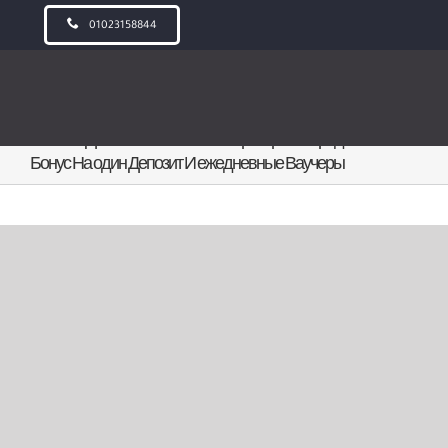
Ski
01023158844
t
Официальный Сайт ᐉ 500% На первые Четыре Депозита в
conten
Официальном Сайте Букмекера И Казино 1вин Игроки
Найдут широкую Спортивную Линию и Несколько Тысяч
Слотов: Для Всех Клиентов Оператор 1win предлагает
Бонус На один Депозит И ежедневные Ваучеры