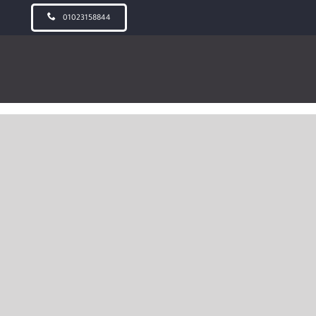
Ski
01023158844
t
conten
Játssz A 22bet Kaszinó Online