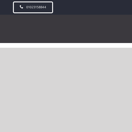
Ski
01023158844
t
conten
Güvenli Bahis Empieza En Kaliteli Casino Oyunları Ile Unutulmaz
Bir Çevrimiçi Kumar Deneyimi Için Vivitr’a Katılın!