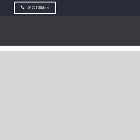
Ski
01023158844
t
conten
En Iyi Kumar Siteleri Ve Bahis Siteleri Neler?