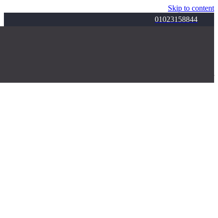
E
Hom