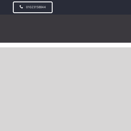
Ski
01023158844
t
conten
Darmowe zakręcenia na start w Bizzo Casino – ile i jak_1752668732