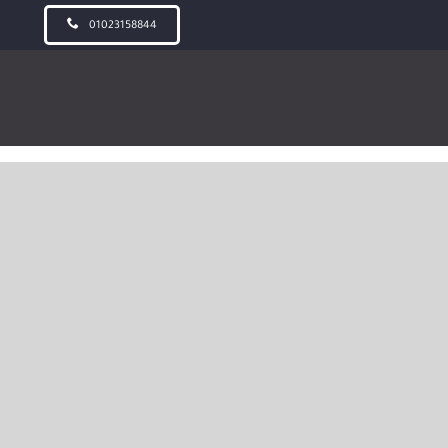
Ski
01023158844
t
conten
As Melhores Caça-níqueis Electronic Apostas Esportivas Durante
Dinheiro Real