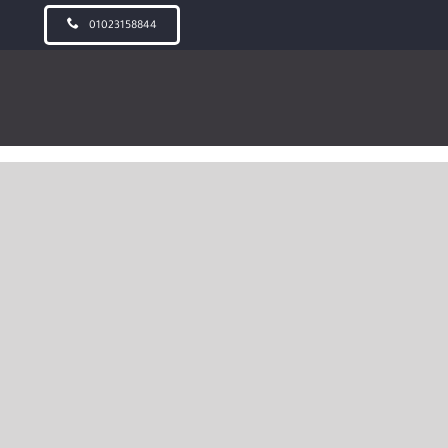
Ski
01023158844
t
conten
1win Ставки На Спорт И Онлайн Казино Бонус 500%